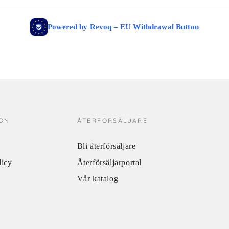
ION
ÅTERFÖRSÄLJARE
Bli återförsäljare
licy
Återförsäljarportal
Vår katalog