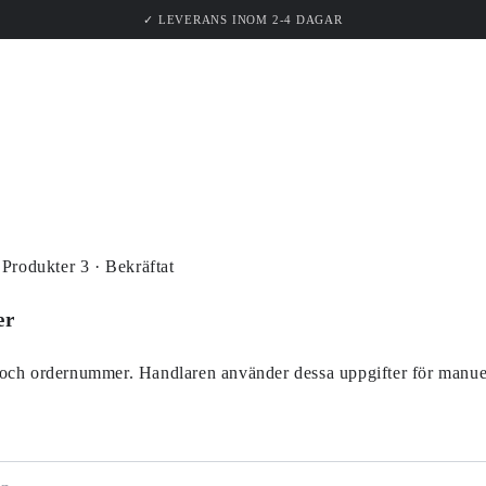
UKTER
KOLLEKTIONER
INSPIRATION
OM EK
✓ LEVERANS INOM 2-4 DAGAR