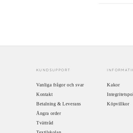
KUNDSUPPORT
INFORMAT
Vanliga frågor och svar
Kakor
Kontakt
Integritetspo
Betalning & Leverans
Köpvillkor
Ångra order
Tvättråd
Textilskolan