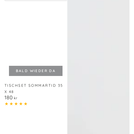
BALD WIEDER DA
TISCHSET SOMMARTID 35
X 48
180
Regulärer
kr
Preis