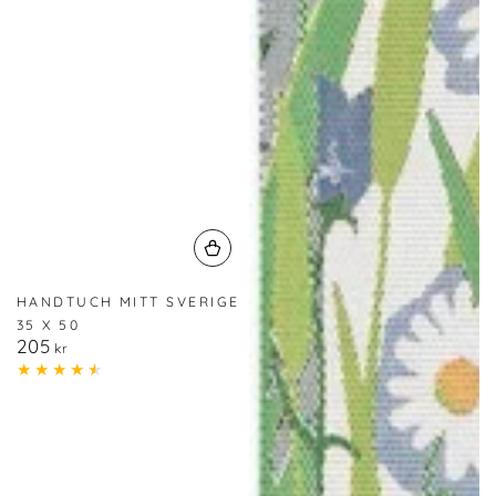
HANDTUCH MITT SVERIGE
35 X 50
205
Regulärer
kr
Preis