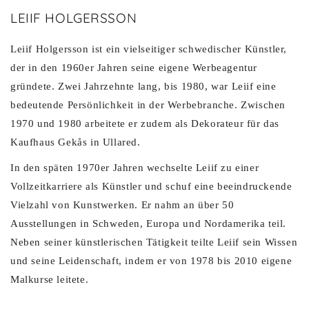
LEIIF HOLGERSSON
Leiif Holgersson ist ein vielseitiger schwedischer Künstler,
der in den 1960er Jahren seine eigene Werbeagentur
gründete. Zwei Jahrzehnte lang, bis 1980, war Leiif eine
bedeutende Persönlichkeit in der Werbebranche. Zwischen
1970 und 1980 arbeitete er zudem als Dekorateur für das
Kaufhaus Gekås in Ullared.
In den späten 1970er Jahren wechselte Leiif zu einer
Vollzeitkarriere als Künstler und schuf eine beeindruckende
Vielzahl von Kunstwerken. Er nahm an über 50
Ausstellungen in Schweden, Europa und Nordamerika teil.
Neben seiner künstlerischen Tätigkeit teilte Leiif sein Wissen
und seine Leidenschaft, indem er von 1978 bis 2010 eigene
Malkurse leitete.